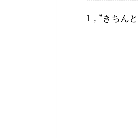
---------------------------
1，”きちん