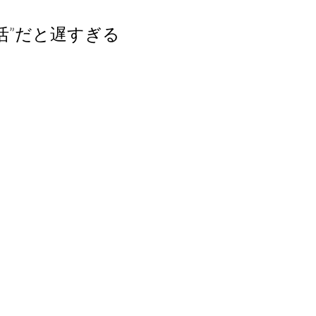
婚活”だと遅すぎる