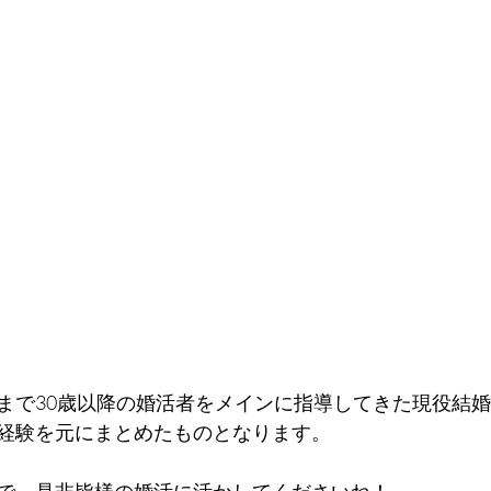
まで30歳以降の婚活者をメインに指導してきた現役結
経験を元にまとめたものとなります。