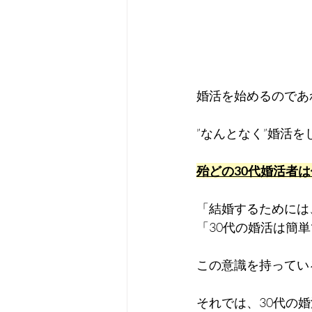
婚活を始めるのであ
”なんとなく”婚活
殆どの30代婚活者
「結婚するためには
「30代の婚活は簡
この意識を持ってい
それでは、30代の