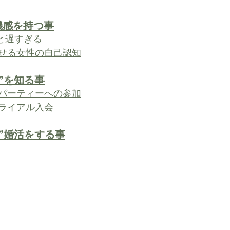
機感を持つ事
だと遅すぎる
せる女性の自己認知
”を知る事
パーティーへの参加
ライアル入会
”婚活をする事