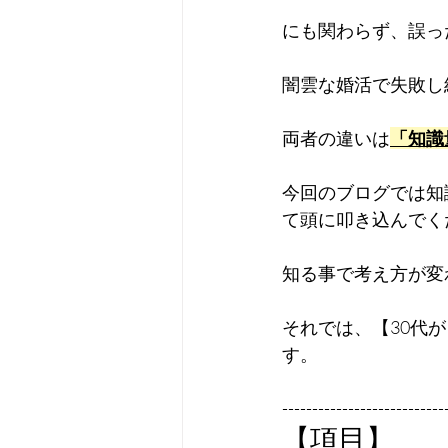
にも関わらず、誤っ
闇雲な婚活で失敗し
両者の違いは
「知識
今回のブログでは知
て頭に叩き込んでく
知る事で考え方が変
それでは、【30代
す。
---------------------------
【項目】