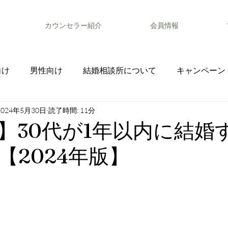
カウンセラー紹介
会員情報
向け
男性向け
結婚相談所について
キャンペーン
2024年5月30日
読了時間: 11分
】30代が1年以内に結婚
【2024年版】