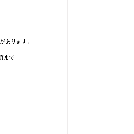
要があります。
頃まで。
。