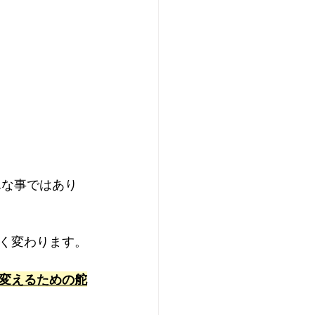
単な事ではあり
く変わります。
変えるための舵