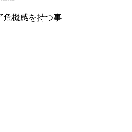
---------
と”危機感を持つ事