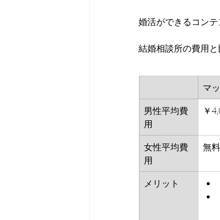
婚活ができるコンテ
結婚相談所の費用と
マ
男性平均費
￥4,
用
女性平均費
無
用
メリット