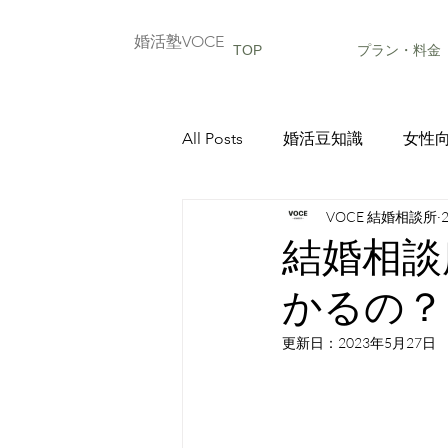
婚活塾VOCE
TOP
プラン・料金
All Posts
婚活豆知識
女性
VOCE 結婚相談所
成婚エピソード
結婚相談
かるの？
更新日：
2023年5月27日