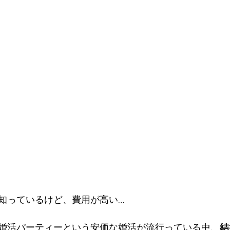
知っているけど、費用が高い…
婚活パーティーという安価な婚活が流行っている中、
結