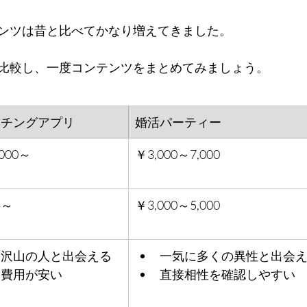
ンツは昔と比べてかなり増えてきました。
比較し、一度コンテンツをまとめてみましょう。
ッチングアプリ
婚活パーティー
000～
￥3,000～7,000
料～
￥3,000～5,000
沢山の人と出会える
一気に多くの異性と出会
費用が安い
直接相性を確認しやすい