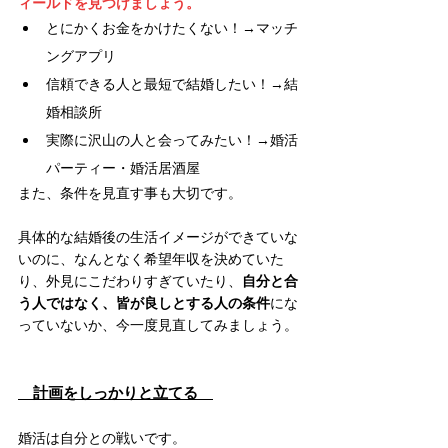
ィールドを見つけましょう。
とにかくお金をかけたくない！→マッチ
ングアプリ
信頼できる人と最短で結婚したい！→結
婚相談所
実際に沢山の人と会ってみたい！→婚活
パーティー・婚活居酒屋
また、条件を見直す事も大切です。
具体的な結婚後の生活イメージができていな
いのに、なんとなく希望年収を決めていた
り、外見にこだわりすぎていたり、
自分と合
う人ではなく、皆が良しとする人の条件
にな
っていないか、今一度見直してみましょう。
　計画をしっかりと立てる　
婚活は自分との戦いです。