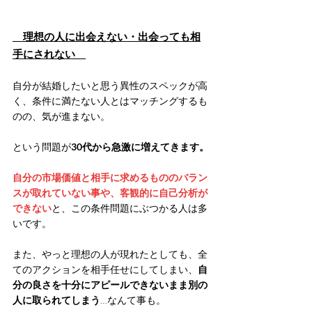
　理想の人に出会えない・出会っても相
手にされない　
自分が結婚したいと思う異性のスペックが高
く、条件に満たない人とはマッチングするも
のの、気が進まない。
という問題が
30代から急激に増えてきます。
自分の市場価値と相手に求めるもののバラン
スが取れていない事や、客観的に自己分析が
できない
と、この条件問題にぶつかる人は多
いです。
また、やっと理想の人が現れたとしても、全
てのアクションを相手任せにしてしまい、
自
分の良さを十分にアピールできないまま別の
人に取られてしまう
…なんて事も。