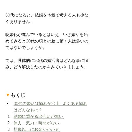
30代になると、結婚を本気で考える人も少な
くありません。
晩婚化が進んでいるとはいえ、いざ婚活を始
めてみると20代の頃との差に驚く人は多いの
ではないでしょうか。
では、具体的に30代の婚活者はどんな事に悩
み、どう解決したのかをみていきましょう。
▼
もくじ
30代の婚活は悩みが沢山…よくある悩み
はどんなもの？
​​結婚に繋がる出会いが無い
体力・気力・時間がない
想像以上にお金がかかる