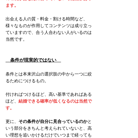
ます。
出会える人の質・料金・割ける時間など、
様々なものが作用してコンテンツは成り立っ
ていますので、合う人合わない人がいるのは
当然です。
　条件が現実的ではない　
条件とは本来沢山の選択肢の中から一つに絞
るためにつけるもの。
付ければつけるほど、高い基準であればある
ほど、
結婚できる確率が低くなるのは当然で
す。
更に、
その条件が自分に見合っているのか
と
いう部分をきちんと考えられていないと、高
い理想を追いかけるだけでいつまで経っても