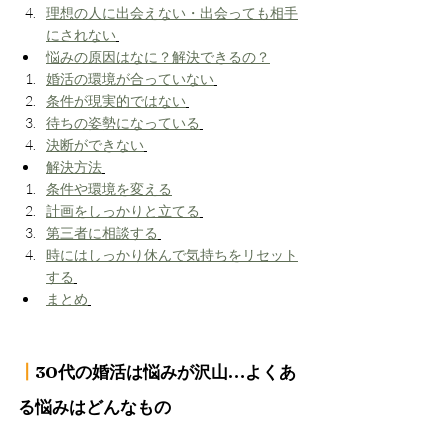
理想の人に出会えない・出会っても相手
にされない
悩みの原因はなに？解決できるの？
婚活の環境が合っていない
条件が現実的ではない
待ちの姿勢になっている
決断ができない
​解決方法
​条件や環境を変える
計画をしっかりと立てる
第三者に相談する
時にはしっかり休んで気持ちをリセット
する
まとめ
┃
30代の婚活は悩みが沢山…よくあ
る悩みはどんなもの