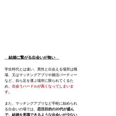
　結婚に繋がる出会いが無い　
学生時代とは違い、異性と出会える場所は職
場、又はマッチングアプリや婚活パーティー
など、自ら足を運ぶ場所に限られてくるた
め、
出会うハードルが高くなってしまいま
す。
また、マッチングアプリなど手軽に始められ
る出会いの場では、
恋活目的の20代が盛ん
で、結婚を意識できるような出会いが少ない