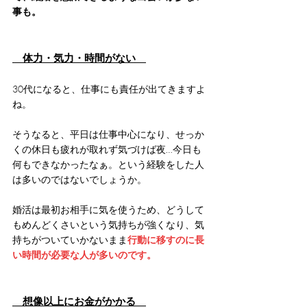
事も。
　体力・気力・時間がない　
30代になると、仕事にも責任が出てきますよ
ね。
そうなると、平日は仕事中心になり、せっか
くの休日も疲れが取れず気づけば夜…今日も
何もできなかったなぁ。という経験をした人
は多いのではないでしょうか。
婚活は最初お相手に気を使うため、どうして
もめんどくさいという気持ちが強くなり、気
持ちがついていかないまま
行動に移すのに長
い時間が必要な人が多いのです。
　想像以上にお金がかかる　