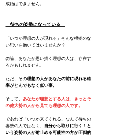
成婚はできません。
　待ちの姿勢になっている　
「いつか理想の人が現れる」そんな根拠のな
い思いを抱いてはいませんか？
勿論、あなたが思い描く理想の人は、存在す
るかもしれません。
ただ、その
理想の人があなたの前に現れる確
率がとんでもなく低い事。
そして、
あなたが理想とする人は、きっとそ
の他大勢の人から見ても理想の人です。
であれば「いつか来てくれる」なんて待ちの
姿勢の人ではなく、
自分から取りに行く！と
いう姿勢の人が射止める可能性の方が圧倒的