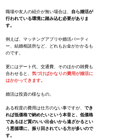
職場や友人の紹介が無い場合は、
自ら婚活が
行われている環境に踏み込む必要がありま
す。
例えば、マッチングアプリや婚活パーティ
ー、結婚相談所など、どれもお金がかかるも
のです。
更にはデート代、交通費、そのほかの雑費も
合わせると、
気づけばかなりの費用が婚活に
はかかってきます。
婚活は投資の様なもの。
ある程度の費用は仕方のない事ですが、
でき
れば低価格で納めたいという本音と、低価格
であるほど質のいい出会いから遠ざかるとい
う悪循環に、振り回されている方が多いので
す。