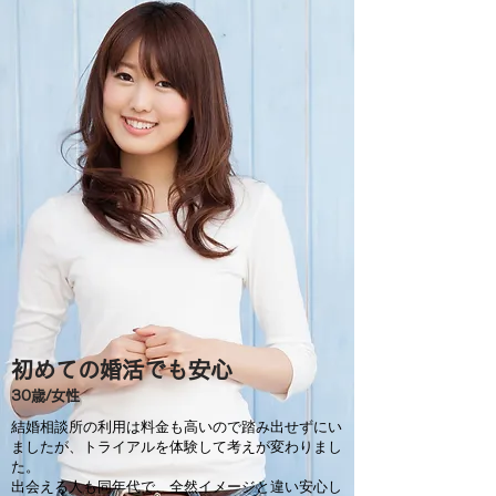
​初めての婚活でも安心
​30歳/​女性
結婚相談所の利用は料金も高いので踏み出せずにい
ましたが、トライアルを体験して考えが変わりまし
た。
​出会える人も同年代で、全然イメージと違い安心し