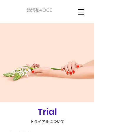
婚活塾VOCE
​Trial
​トライアルについて