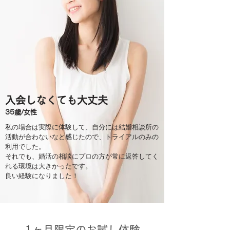
​入会しなくても大丈夫
​35歳/女性
私の場合は実際に体験して、自分には結婚相談所の
活動が合わないなと感じたので、トライアルのみの
利用でした。
それでも、婚活の相談にプロの方が常に返答してく
れる環境は大きかったです
。
​良い経験になりました！
​1ヶ月限定のお試し体験