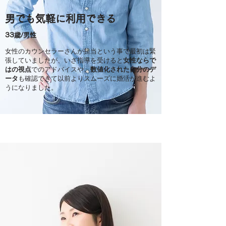
男
​でも気軽に利用できる
​33
歳/男性
​女性のカウンセラーさんが担当という事で最初は緊
張していましたが、いざ指導を受けると
女性ならで
はの視点
でのアドバイスや、
数値化された自分のデ
ータ
も確認できて以前よりスムーズに婚活が進むよ
うになりました。