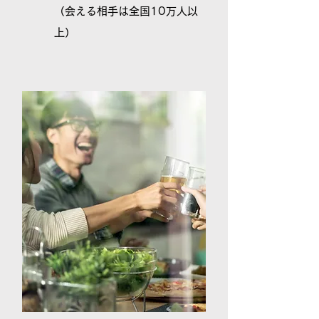
（会える相手は全国10万人以
上）