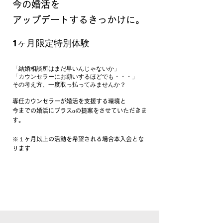
今の婚活を
​アップデートするきっかけに。
​1ヶ月限定特別体験
「結婚相談所はまだ早いんじゃないか」
「カウンセラーにお願いするほどでも・・・」
​その考え方、一度取っ払ってみませんか？
専任カウンセラーが婚活を支援する環境と
​今までの婚活にプラスαの提案をさせていただきま
す。
​※１ヶ月以上の活動を希望される場合本入会とな
ります